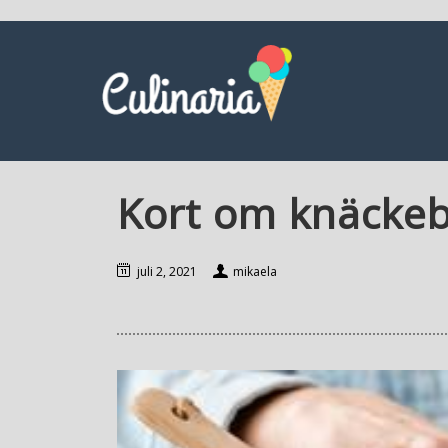
Kort om knäcke
juli 2, 2021
mikaela