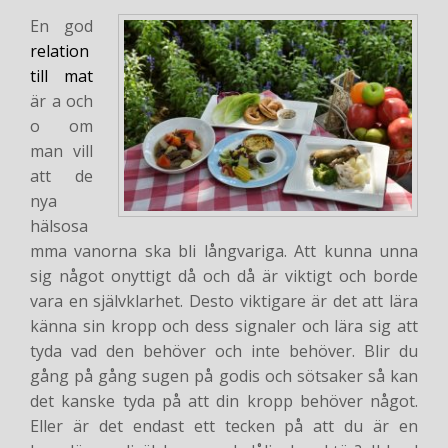
En god
relation
till mat
är a och
o om
man vill
att de
nya
hälsosa
mma vanorna ska bli långvariga. Att kunna unna
sig något onyttigt då och då är viktigt och borde
vara en självklarhet. Desto viktigare är det att lära
känna sin kropp och dess signaler och lära sig att
tyda vad den behöver och inte behöver. Blir du
gång på gång sugen på godis och sötsaker så kan
det kanske tyda på att din kropp behöver något.
Eller är det endast ett tecken på att du är en