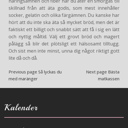
näringsämnen och fiber när du äter en smörgås till
skillnad från att äta godis, som mest innehåller
socker, gelatin och olika färgämnen. Du kanske har
hört att du inte ska äta så mycket bröd, men det är
faktiskt ett billigt och snabbt sätt att få i sig en lätt
och nyttig måltid. Välj ett grovt bröd och magert
pålägg så blir det plötsligt ett hälsosamt tilltugg.
Och sist men inte minst, unna dig något riktigt gott
lite då och då.
Previous page
Så lyckas du
Next page
Bästa
med maränger
matkassen
Kalender