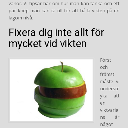
vanor. Vi tipsar här om hur man kan tänka och ett
par knep man kan ta till för att hålla vikten på en
lagom nivå.
Fixera dig inte allt för
mycket vid vikten
Först
och
främst
måste vi
understr
yka att
en
viktvaria
ns är
något