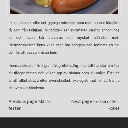
skolmatsalen, eller det gryniga rotmoset som man snabbt försökte
få bort från tallriken. Nuförtiden ser skolmaten väldigt annorlunda
ut och även här serveras det mycket utländsk mat.
Husmanskosten finns kvar, men har stingats och förfinats en hel
del, för att passa kräsna barn.
Husmanskosten är ingen tråkig eller dålig mat, allt handlar om hur
du tillagar maten och vilken typ av råvaror som du väljer. Ett tips
är att alltid sträva efter svenskodlad, ekologisk mat för att främja
de svenska bönderna.
Previous page
Mat till
Next page
Färska örter i
festen
köket