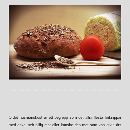
Ordet husmanskost är ett begrepp som det allra flesta förknippar
med enkel och billig mat eller kanske den mat som vanligtvis åts