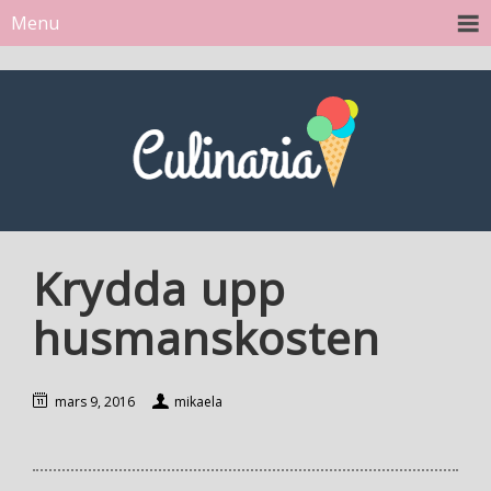
Menu
Krydda upp
husmanskosten
mars 9, 2016
mikaela