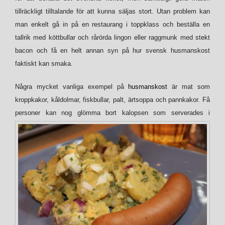
tillräckligt tilltalande för att kunna säljas stort. Utan problem kan
man enkelt gå in på en restaurang i toppklass och beställa en
tallrik med köttbullar och rårörda lingon eller raggmunk med stekt
bacon och få en helt annan syn på hur svensk husmanskost
faktiskt kan smaka.
Några mycket vanliga exempel på
husmanskost
är mat som
kroppkakor, kåldolmar, fiskbullar, palt, ärtsoppa och pannkakor. Få
personer kan nog glömma bort kalopsen som
serverades i