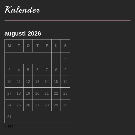
Kalender
augusti 2026
M
T
O
T
F
L
S
1
2
3
4
5
6
7
8
9
10
11
12
13
14
15
16
17
18
19
20
21
22
23
24
25
26
27
28
29
30
31
« sep