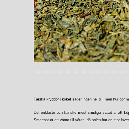
Färska kryddor i köket
säger ingen nej till, men hur gör ma
Det enklaste och kanske mest smidiga sättet är att köpa
Smartast är att vänta till våren, då solen har en stor in