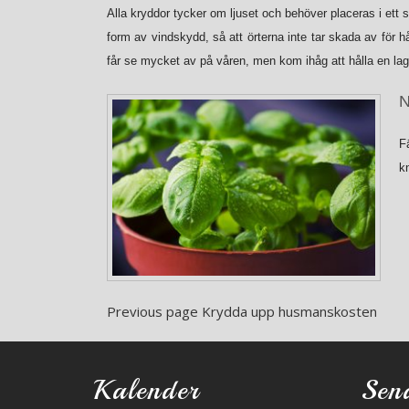
Alla kryddor tycker om ljuset och behöver placeras i ett
form av vindskydd, så att örterna inte tar skada av för
får se mycket av på våren, men kom ihåg att hålla en la
N
F
k
Previous page
Krydda upp husmanskosten
Kalender
Sen