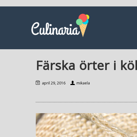
Färska örter i kö
april 29, 2016
mikaela