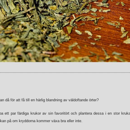
n då för att få till en härlig blandning av väldoftande örter?
 ett par färdiga krukor av sin favoritört och plantera dessa i
en stor kruk
verkan på om kryddorna kommer växa bra eller inte.