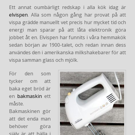
Ett annat oumbärligt redskap i alla kök idag är
elvispen
. Alla som någon gång har provat på att
vispa grädde manuellt vet precis hur mycket tid och
energi man sparar på att låta elektronik göra
jobbet åt en. Elvispen har funnits i våra hemmakök
sedan början av 1900-talet, och redan innan dess
användes den i amerikanska milkshakebarer för att
vispa samman glass och mjölk.
För den som
tycker om att
baka eget bröd är
en
bakmaskin
ett
måste.
Bakmaskinen gör
att det enda man
behöver göra
själv är att hälla i