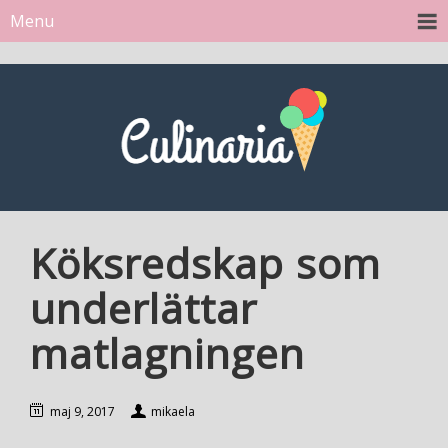
Menu
Köksredskap som
underlättar
matlagningen
maj 9, 2017
mikaela