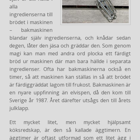
alla
ingredienserna till
brödet i maskinen
– bakmaskinen
blandar själv ingredienserna, och knådar sedan
degen, låter den jäsa och gräddar den. Som genom
magi kan man med andra ord plocka ett färdigt
bröd ur maskinen där man bara hällde i separata
ingredienser. Ofta har bakmaskinerna också en
timer, så att maskinen kan ställas in så att brödet
är färdiggräddat lagom till frukost. Bakmaskinen är
en nyare uppfinning än elvispen, då den kom till
Sverige år 1987. Året därefter utsågs den till årets
julklapp.
Ett mycket litet, men mycket hjälpsamt
köksredskap, är den så kallade äggtimern. En
äggtimer är oftast utformad som ett litet ägg i