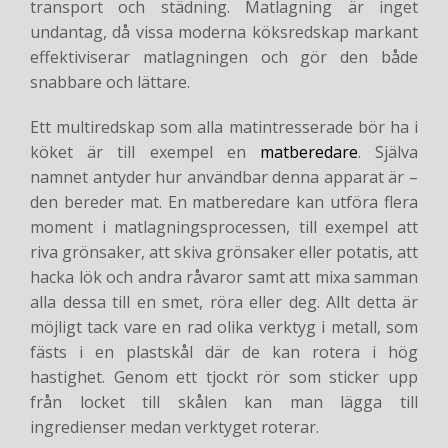
transport och städning. Matlagning är inget
undantag, då vissa moderna köksredskap markant
effektiviserar matlagningen och gör den både
snabbare och lättare.
Ett multiredskap som alla matintresserade bör ha i
köket är till exempel en
matberedare
. Själva
namnet antyder hur användbar denna apparat är –
den bereder mat. En matberedare kan utföra flera
moment i matlagningsprocessen, till exempel att
riva grönsaker, att skiva grönsaker eller potatis, att
hacka lök och andra råvaror samt att mixa samman
alla dessa till en smet, röra eller deg. Allt detta är
möjligt tack vare en rad olika verktyg i metall, som
fästs i en plastskål där de kan rotera i hög
hastighet. Genom ett tjockt rör som sticker upp
från locket till skålen kan man lägga till
ingredienser medan verktyget roterar.